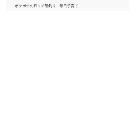
ポテポテの月イチ管釣り 毎日子育て