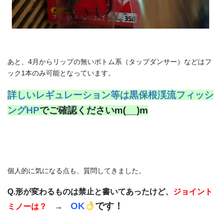
あと、4月からリップの無いボトム系（タップダンサー）などはフ
ック1本のみ可能となっています。
詳しいレギュレーション等は黒保根渓流フィッシ
ングHP
でご確認くださいm(__)m
個人的に気になる点も、質問してきました。
Q.形が変わるものは禁止と書いてあったけど、
ジョイント
OK
です！
ミノーは？
→