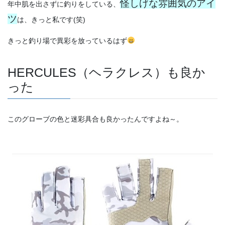
怪しげな雰囲気のアイ
年中肌を出さずに釣りをしている、
ツ
は、きっと私です(笑)
きっと釣り場で異彩を放っているはず
HERCULES（ヘラクレス）も良か
った
このグローブの色と迷彩具合も良かったんですよね～。